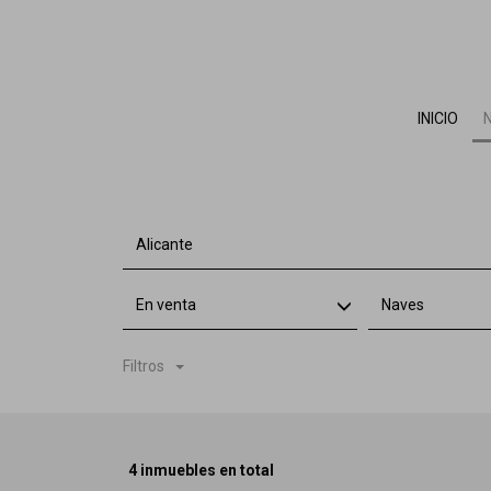
INICIO
Alicante
En venta
Naves
Filtros
4 inmuebles en total