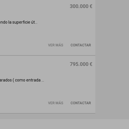
300.000 €
do la superficie út...
VER MÁS
CONTACTAR
795.000 €
arados ( como entrada ...
VER MÁS
CONTACTAR