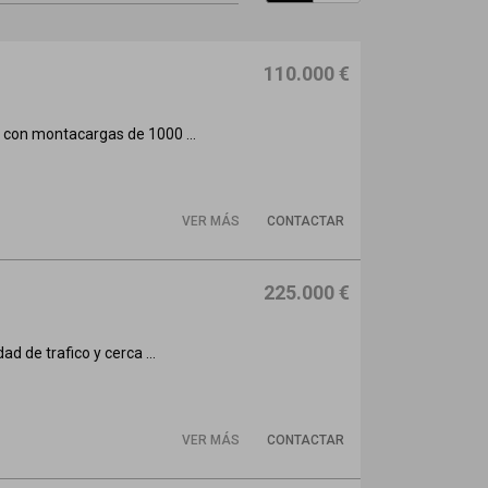
110.000 €
 con montacargas de 1000 ...
VER MÁS
CONTACTAR
225.000 €
d de trafico y cerca ...
VER MÁS
CONTACTAR