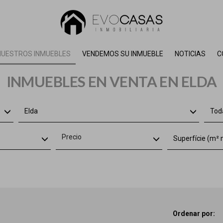
NUESTROS INMUEBLES
VENDEMOS SU INMUEBLE
NOTICIAS
C
INMUEBLES EN VENTA EN ELDA
Elda
Toda
Precio
Superfície (m² 
Ordenar por: