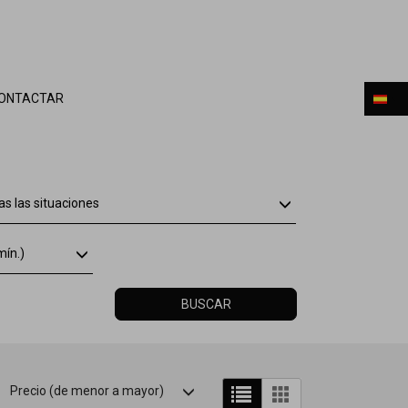
ONTACTAR
s las situaciones
mín.)
BUSCAR
Precio (de menor a mayor)