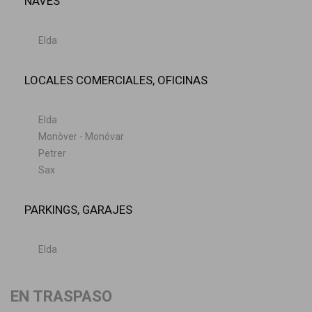
NAVES
Elda
LOCALES COMERCIALES, OFICINAS
Elda
Monòver - Monóvar
Petrer
Sax
PARKINGS, GARAJES
Elda
EN TRASPASO