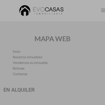
n
MAPA WEB
Inicio
Nuestros inmuebles
Vendemos su inmueble
Noticias
Contactar
EN ALQUILER