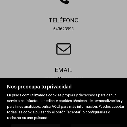
TELÉFONO
643623993
EMAIL
enrique@evocasas.es
Contactar
Nos preocupa tu privacidad
En pisos.com utilizamos cookies propias y de terceros para dar un
servicio satisfactorio mediante cookies técnicas, de personalización y
para fines analíticos. pulsa
AQUÍ
para más información. Puedes aceptar
todas las cookis pulsando el botón "aceptar" o configurarlas o
rechazar su uso pulsando