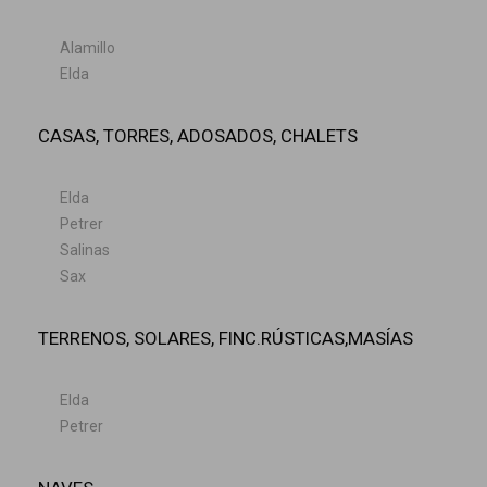
Alamillo
Elda
CASAS, TORRES, ADOSADOS, CHALETS
Elda
Petrer
Salinas
Sax
TERRENOS, SOLARES, FINC.RÚSTICAS,MASÍAS
Elda
Petrer