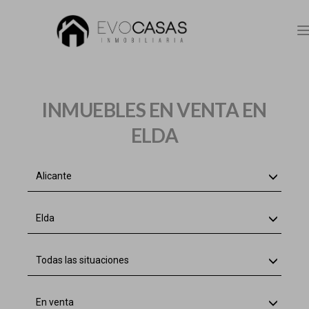
n
INMUEBLES EN VENTA EN
ELDA
Alicante
Elda
Todas las situaciones
En venta