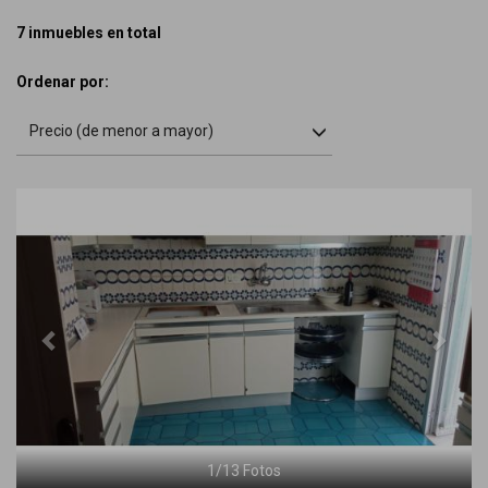
7 inmuebles en total
Ordenar por:
Precio (de menor a mayor)
Previous
Next
1
/
13
Fotos