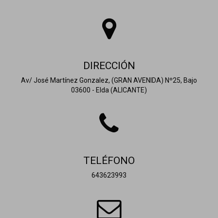
DIRECCIÓN
Av/ José Martínez Gonzalez, (GRAN AVENIDA) Nº25, Bajo
03600 - Elda (ALICANTE)
TELÉFONO
643623993