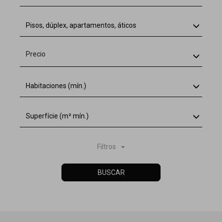
Pisos, dúplex, apartamentos, áticos
Precio
Habitaciones (mín.)
Superfície (m² mín.)
Filtros
BUSCAR