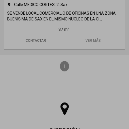
Calle MEDICO CORTES, 2, Sax
room
SE VENDE LOCAL COMERCIAL O DE OFICINAS EN UNA ZONA
BUENISIMA DE SAX EN EL MISMO NUCLEO DE LA CI...
2
87 m
CONTACTAR
VER MÁS
1