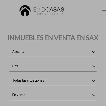
n
INMUEBLES EN VENTA EN SAX
Alicante
Sax
Todas las situaciones
En venta