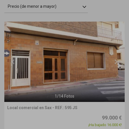
Precio (de menor a mayor)
Previous
Next
1
/
14
Fotos
Local comercial en Sax - REF.: 595 JS
99.000 €
¡Ha bajado 16.000 €!