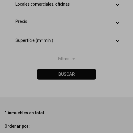
Locales comerciales, oficinas
Precio
Superfície (m² mín.)
Filtros
BUSCAR
1 inmuebles en total
Ordenar por: