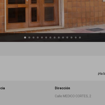
¡Ha 
cia
Dirección
Calle MEDICO CORTES, 2