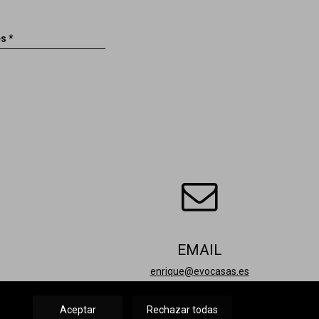
s *
EMAIL
enrique@evocasas.es
Contactar
Aceptar
Rechazar todas