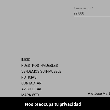
Financiación *
INICIO
NUESTROS INMUEBLES
VENDEMOS SU INMUEBLE
NOTICIAS
CONTACTAR
AVISO LEGAL
Av/ José Mar
MAPA WEB
POLÍTICA DE COOKIES
036
Nos preocupa tu privacidad