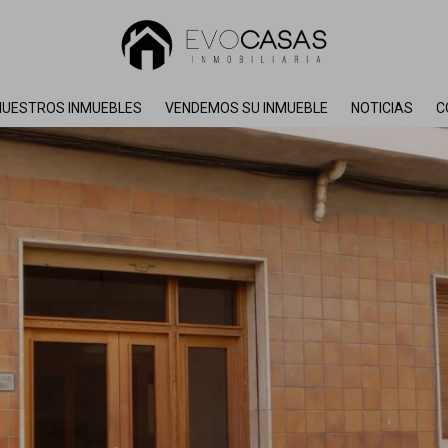
NUESTROS INMUEBLES
VENDEMOS SU INMUEBLE
NOTICIAS
C