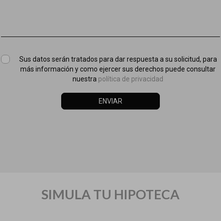
Sus datos serán tratados para dar respuesta a su solicitud, para
más información y como ejercer sus derechos puede consultar
nuestra
política de privacidad
ENVIAR
SIMULA TU HIPOTECA