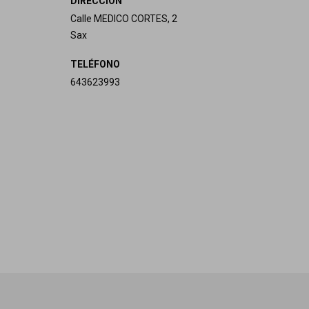
DIRECCIÓN
Calle MEDICO CORTES, 2
Sax
TELÉFONO
643623993