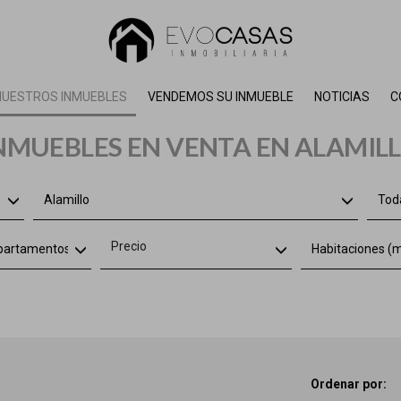
NUESTROS INMUEBLES
VENDEMOS SU INMUEBLE
NOTICIAS
C
NMUEBLES EN VENTA EN ALAMIL
Alamillo
Toda
Precio
apartamentos, áticos
Habitaciones (m
Ordenar por: