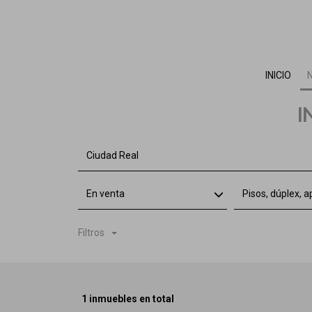
INICIO
I
Ciudad Real
En venta
Pisos, dúplex, 
Filtros
1 inmuebles en total