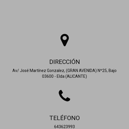
DIRECCIÓN
Av/ José Martínez Gonzalez, (GRAN AVENIDA) Nº25, Bajo
03600 - Elda (ALICANTE)
TELÉFONO
643623993