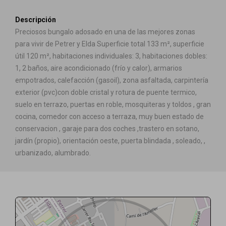
Descripción
Preciosos bungalo adosado en una de las mejores zonas
para vivir de Petrer y Elda Superficie total 133 m², superficie
útil 120 m², habitaciones individuales: 3, habitaciones dobles:
1, 2 baños, aire acondicionado (frío y calor), armarios
empotrados, calefacción (gasoil), zona asfaltada, carpintería
exterior (pvc)con doble cristal y rotura de puente termico,
suelo en terrazo, puertas en roble, mosquiteras y toldos , gran
cocina, comedor con acceso a terraza, muy buen estado de
conservacion , garaje para dos coches ,trastero en sotano,
jardín (propio), orientación oeste, puerta blindada , soleado, ,
urbanizado, alumbrado.