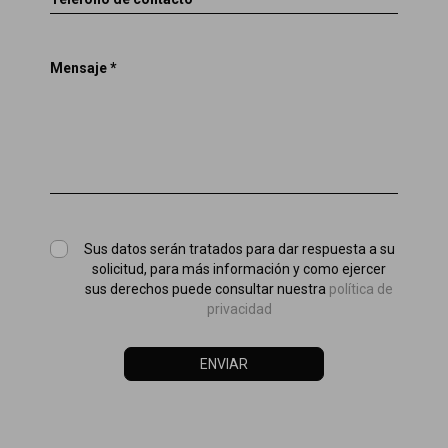
Mensaje *
Sus datos serán tratados para dar respuesta a su
solicitud, para más información y como ejercer
sus derechos puede consultar nuestra
política de
privacidad
ENVIAR