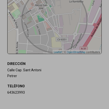
Leaflet
| ©
OpenStreetMap
contributors
DIRECCIÓN
Calle Cap. Sant Antoni
Petrer
TELÉFONO
643623993