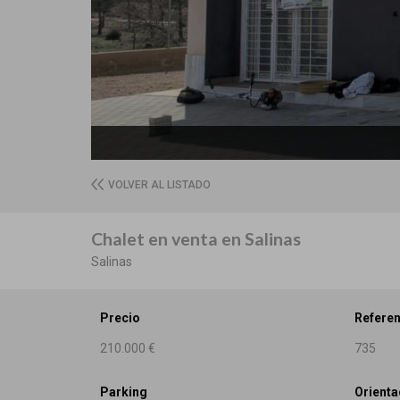
VOLVER AL LISTADO
Chalet en venta en Salinas
Salinas
Precio
Referen
210.000 €
735
Parking
Orienta