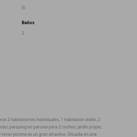
Si
Baños
2
e 2 habitaciones individuales, 1 habitación doble, 2
or, parquing en parcela para 2 coches, jardín propio,
e tener piscina es un gran atractivo. Situada en una